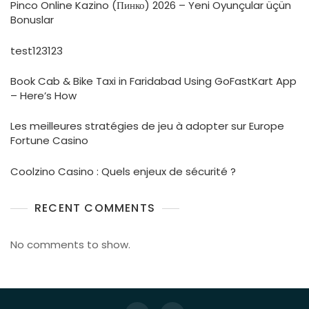
Pinco Online Kazino (Пинко) 2026 – Yeni Oyunçular üçün
Bonuslar
test123123
Book Cab & Bike Taxi in Faridabad Using GoFastKart App
– Here’s How
Les meilleures stratégies de jeu à adopter sur Europe
Fortune Casino
Coolzino Casino : Quels enjeux de sécurité ?
RECENT COMMENTS
No comments to show.