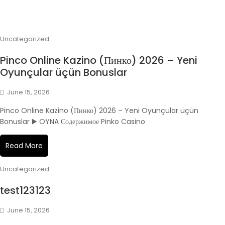
Uncategorized
Pinco Online Kazino (Пинко) 2026 – Yeni
Oyunçular üçün Bonuslar
June 15, 2026
Pinco Online Kazino (Пинко) 2026 – Yeni Oyunçular üçün
Bonuslar ▶️ OYNA Содержимое Pinko Casino
Read More
Uncategorized
test123123
June 15, 2026