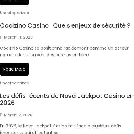
Uncategorized
Coolzino Casino : Quels enjeux de sécurité ?
March 14, 2026
Coolzino Casino se positionne rapidement comme un acteur
notable dans l'univers des casinos en ligne.
Read More
Uncategorized
Les défis récents de Nova Jackpot Casino en
2026
March 12, 2026
En 2026, le Nova Jackpot Casino fait face à plusieurs défis
importants qui affectent sa