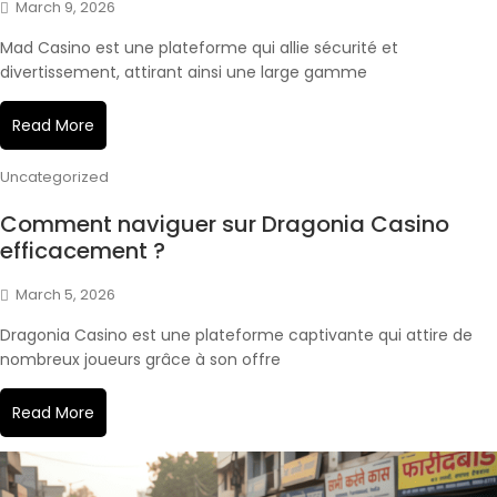
March 9, 2026
Mad Casino est une plateforme qui allie sécurité et
divertissement, attirant ainsi une large gamme
Read More
Uncategorized
Comment naviguer sur Dragonia Casino
efficacement ?
March 5, 2026
Dragonia Casino est une plateforme captivante qui attire de
nombreux joueurs grâce à son offre
Read More