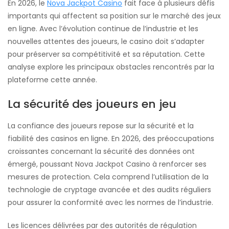
En 2026, le
Nova Jackpot Casino
fait face à plusieurs défis
importants qui affectent sa position sur le marché des jeux
en ligne. Avec l’évolution continue de l’industrie et les
nouvelles attentes des joueurs, le casino doit s’adapter
pour préserver sa compétitivité et sa réputation. Cette
analyse explore les principaux obstacles rencontrés par la
plateforme cette année.
La sécurité des joueurs en jeu
La confiance des joueurs repose sur la sécurité et la
fiabilité des casinos en ligne. En 2026, des préoccupations
croissantes concernant la sécurité des données ont
émergé, poussant Nova Jackpot Casino à renforcer ses
mesures de protection. Cela comprend l’utilisation de la
technologie de cryptage avancée et des audits réguliers
pour assurer la conformité avec les normes de l’industrie.
Les licences délivrées par des autorités de régulation