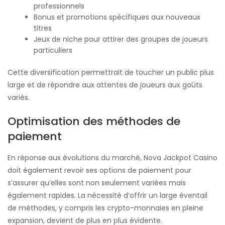
professionnels
Bonus et promotions spécifiques aux nouveaux
titres
Jeux de niche pour attirer des groupes de joueurs
particuliers
Cette diversification permettrait de toucher un public plus
large et de répondre aux attentes de joueurs aux goûts
variés.
Optimisation des méthodes de
paiement
En réponse aux évolutions du marché, Nova Jackpot Casino
doit également revoir ses options de paiement pour
s’assurer qu’elles sont non seulement variées mais
également rapides. La nécessité d’offrir un large éventail
de méthodes, y compris les crypto-monnaies en pleine
expansion, devient de plus en plus évidente.