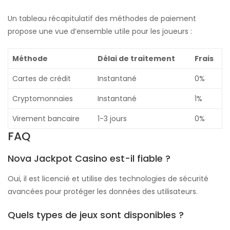
Un tableau récapitulatif des méthodes de paiement
propose une vue d’ensemble utile pour les joueurs :
Méthode
Délai de traitement
Frais
Cartes de crédit
Instantané
0%
Cryptomonnaies
Instantané
1%
Virement bancaire
1-3 jours
0%
FAQ
Nova Jackpot Casino est-il fiable ?
Oui, il est licencié et utilise des technologies de sécurité
avancées pour protéger les données des utilisateurs.
Quels types de jeux sont disponibles ?