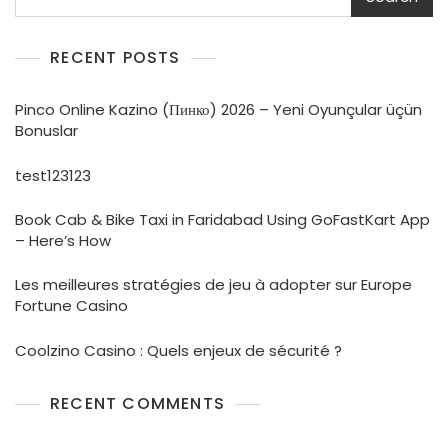
RECENT POSTS
Pinco Online Kazino (Пинко) 2026 – Yeni Oyunçular üçün
Bonuslar
test123123
Book Cab & Bike Taxi in Faridabad Using GoFastKart App
– Here’s How
Les meilleures stratégies de jeu à adopter sur Europe
Fortune Casino
Coolzino Casino : Quels enjeux de sécurité ?
RECENT COMMENTS