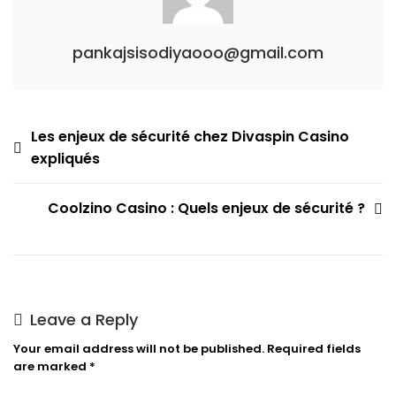
pankajsisodiyaooo@gmail.com
Les enjeux de sécurité chez Divaspin Casino
expliqués
Coolzino Casino : Quels enjeux de sécurité ?
Leave a Reply
Your email address will not be published.
Required fields
are marked
*