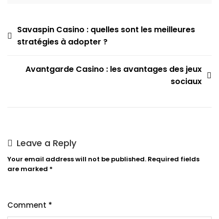
Savaspin Casino : quelles sont les meilleures
stratégies à adopter ?
Avantgarde Casino : les avantages des jeux
sociaux
Leave a Reply
Your email address will not be published.
Required fields
are marked
*
Comment
*