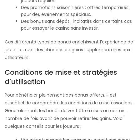
joueurs réguliers.
Des promotions saisonnières : offres temporaires
pour des événements spéciaux.
Des bonus sans dépôt : incitatifs dans certains cas
pour essayer le casino sans investir.
Ces différents types de bonus enrichissent l’expérience de
jeu et offrent des chances de gains supplémentaires aux
utilisateurs.
Conditions de mise et stratégies
d’utilisation
Pour bénéficier pleinement des bonus offerts, il est
essentiel de comprendre les conditions de mise associées.
Généralement, les bonus doivent être misés un certain
nombre de fois avant de pouvoir retirer les gains. Voici
quelques conseils pour les joueurs :