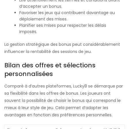
Lire attentivement les termes et conditions avant
d’accepter un bonus.
Favoriser les jeux qui contribuent davantage au
déploiement des mises.
Planifier ses mises pour respecter les délais
imposés.
La gestion stratégique des bonus peut considérablement
influencer la rentabilité des sessions de jeu.
Bilan des offres et sélections
personnalisées
Comparé à d’autres plateformes, Lucky8 se démarque par
sa flexibilité dans les offres de bonus. Les joueurs ont
souvent la possibilité de choisir le bonus qui correspond le
mieux à leur style de jeu. Cela permet d’adapter les
avantages en fonction des préférences personnelles.