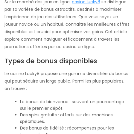
Sur le marché des jeux en ligne,
casino lucky8
se distingue
par sa variété de bonus attractifs, destinés à maximiser
l’expérience de jeu des utilisateurs. Que vous soyez un
joueur novice ou un habitué, connaître les meilleures offres
disponibles est crucial pour optimiser vos gains. Cet article
explore comment naviguer efficacement à travers les
promotions offertes par ce casino en ligne.
Types de bonus disponibles
Le casino Lucky8 propose une gamme diversifiée de bonus
qui peut séduire un large public. Parmi les plus populaires,
on trouve :
Le bonus de bienvenue : souvent un pourcentage
sur le premier dépôt.
Des spins gratuits : offerts sur des machines
spécifiques.
Des bonus de fidélité : récompenses pour les