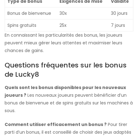
Type de bonus
Exigences de mise
Validité
Bonus de bienvenue
30x
30 jours
Spins gratuits
25x
7 jours
En connaissant les particularités des bonus, les joueurs
peuvent mieux gérer leurs attentes et maximiser leurs
chances de gains.
Questions fréquentes sur les bonus
de Lucky8
Quels sont les bonus disponibles pour les nouveaux
joueurs ?
Les nouveaux joueurs peuvent bénéficier d’un
bonus de bienvenue et de spins gratuits sur les machines à
sous.
Comment utiliser efficacement un bonus ?
Pour tirer
parti d’un bonus, il est conseillé de choisir des jeux adaptés