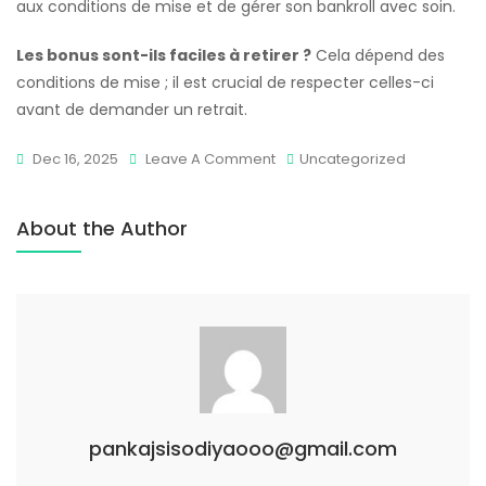
aux conditions de mise et de gérer son bankroll avec soin.
Les bonus sont-ils faciles à retirer ?
Cela dépend des
conditions de mise ; il est crucial de respecter celles-ci
avant de demander un retrait.
Dec 16, 2025
Leave A Comment
Uncategorized
About the Author
pankajsisodiyaooo@gmail.com