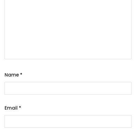
Name
*
Email
*