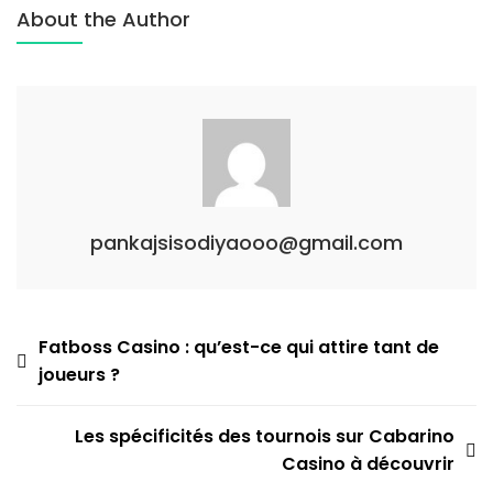
About the Author
pankajsisodiyaooo@gmail.com
Fatboss Casino : qu’est-ce qui attire tant de
joueurs ?
Les spécificités des tournois sur Cabarino
Casino à découvrir