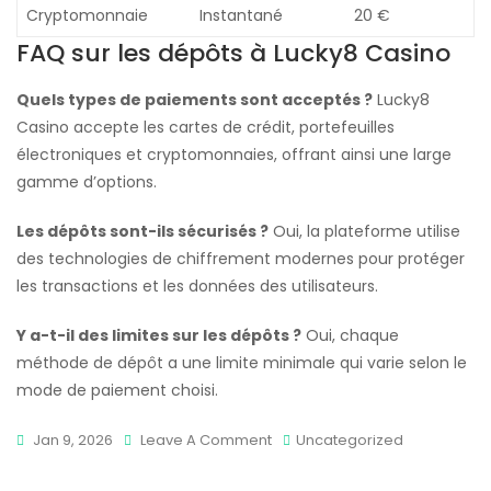
Cryptomonnaie
Instantané
20 €
FAQ sur les dépôts à Lucky8 Casino
Quels types de paiements sont acceptés ?
Lucky8
Casino accepte les cartes de crédit, portefeuilles
électroniques et cryptomonnaies, offrant ainsi une large
gamme d’options.
Les dépôts sont-ils sécurisés ?
Oui, la plateforme utilise
des technologies de chiffrement modernes pour protéger
les transactions et les données des utilisateurs.
Y a-t-il des limites sur les dépôts ?
Oui, chaque
méthode de dépôt a une limite minimale qui varie selon le
mode de paiement choisi.
Jan 9, 2026
Leave A Comment
Uncategorized