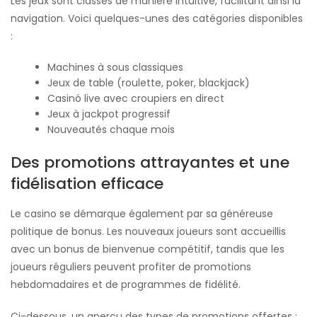
Les jeux sont classés de manière intuitive, facilitant ainsi la
navigation. Voici quelques-unes des catégories disponibles
:
Machines à sous classiques
Jeux de table (roulette, poker, blackjack)
Casinó live avec croupiers en direct
Jeux à jackpot progressif
Nouveautés chaque mois
Des promotions attrayantes et une
fidélisation efficace
Le casino se démarque également par sa généreuse
politique de bonus. Les nouveaux joueurs sont accueillis
avec un bonus de bienvenue compétitif, tandis que les
joueurs réguliers peuvent profiter de promotions
hebdomadaires et de programmes de fidélité.
Ci-dessous, un aperçu des types de promotions offertes :