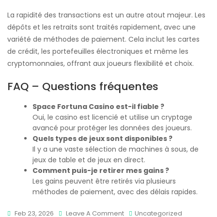
La rapidité des transactions est un autre atout majeur. Les
dépôts et les retraits sont traités rapidement, avec une
variété de méthodes de paiement. Cela inclut les cartes
de crédit, les portefeuilles électroniques et même les
cryptomonnaies, offrant aux joueurs flexibilité et choix.
FAQ – Questions fréquentes
Space Fortuna Casino est-il fiable ?
Oui, le casino est licencié et utilise un cryptage
avancé pour protéger les données des joueurs.
Quels types de jeux sont disponibles ?
Il y a une vaste sélection de machines à sous, de
jeux de table et de jeux en direct.
Comment puis-je retirer mes gains ?
Les gains peuvent être retirés via plusieurs
méthodes de paiement, avec des délais rapides.
Feb 23, 2026
Leave A Comment
Uncategorized