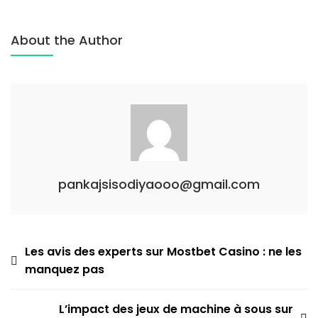
About the Author
pankajsisodiyaooo@gmail.com
Les avis des experts sur Mostbet Casino : ne les
manquez pas
L’impact des jeux de machine à sous sur