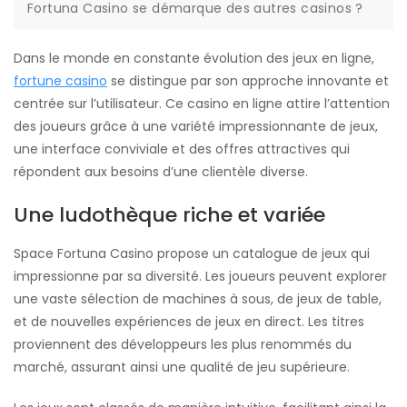
Fortuna Casino se démarque des autres casinos ?
Dans le monde en constante évolution des jeux en ligne,
fortune casino
se distingue par son approche innovante et
centrée sur l’utilisateur. Ce casino en ligne attire l’attention
des joueurs grâce à une variété impressionnante de jeux,
une interface conviviale et des offres attractives qui
répondent aux besoins d’une clientèle diverse.
Une ludothèque riche et variée
Space Fortuna Casino propose un catalogue de jeux qui
impressionne par sa diversité. Les joueurs peuvent explorer
une vaste sélection de machines à sous, de jeux de table,
et de nouvelles expériences de jeux en direct. Les titres
proviennent des développeurs les plus renommés du
marché, assurant ainsi une qualité de jeu supérieure.